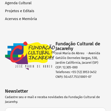
Agenda Cultural
Projetos e Editais
Acervos e Memória
Fundação Cultural de
Jacarehy
José Maria de Abreu - Avenida
Getúlio Dorneles Vargas, 530,
Jardim Califórnia, Jacareí (SP)
CEP: 12.305-000
Telefones: +55 (12) 3953-3452
CNPJ: 50.457.753/0001-07
Newsletter
Cadastre seu e-mail e receba novidades da Fundação Cultural de
Jacarehy.