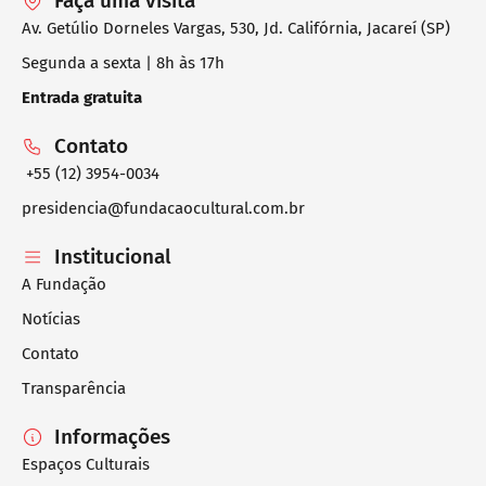
Faça uma visita
Av. Getúlio Dorneles Vargas, 530, Jd. Califórnia, Jacareí (SP)
Segunda a sexta | 8h às 17h
Entrada gratuita
Contato
+55 (12) 3954-0034
presidencia@fundacaocultural.com.br
Institucional
A Fundação
Notícias
Contato
Transparência
Informações
Espaços Culturais