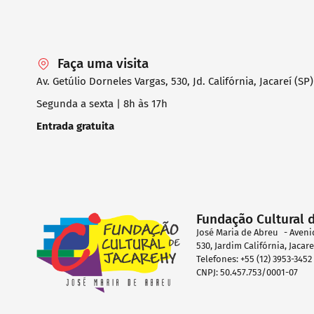
Faça uma visita
Av. Getúlio Dorneles Vargas, 530, Jd. Califórnia, Jacareí (SP)
Segunda a sexta | 8h às 17h
Entrada gratuita
Fundação Cultural 
José Maria de Abreu - Aveni
530, Jardim Califórnia, Jacar
Telefones: +55 (12) 3953-345
CNPJ: 50.457.753/0001-07