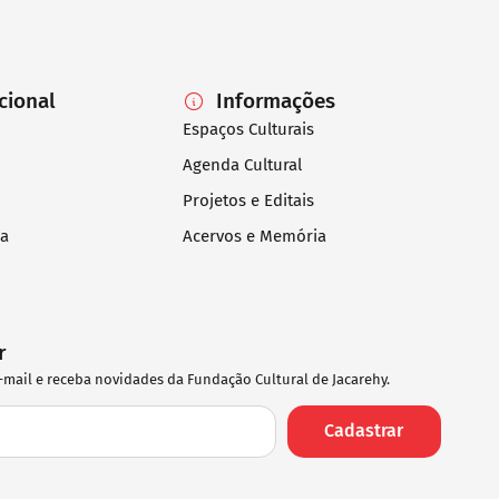
ucional
Informações
Espaços Culturais
Agenda Cultural
Projetos e Editais
ia
Acervos e Memória
r
-mail e receba novidades da Fundação Cultural de Jacarehy.
Cadastrar