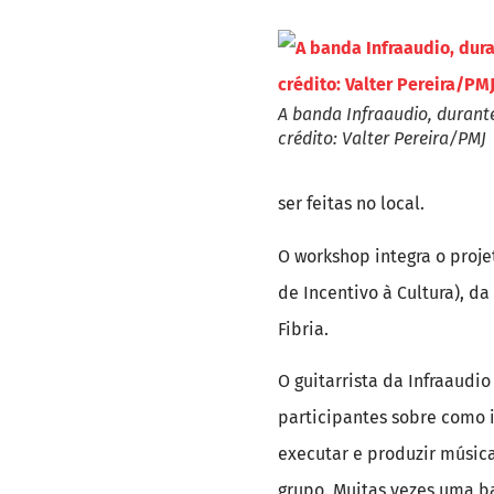
A banda Infraaudio, durant
crédito: Valter Pereira/PMJ
ser feitas no local.
O workshop integra o projet
de Incentivo à Cultura), d
Fibria.
O guitarrista da Infraaudio
participantes sobre como i
executar e produzir músic
grupo. Muitas vezes uma b