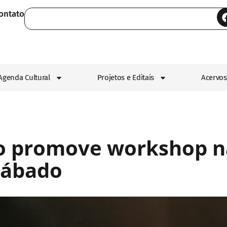
ontato
Agenda Cultural
Projetos e Editais
Acervos
o promove workshop n
sábado