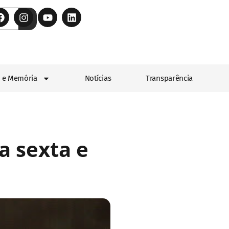
 e Memória
Notícias
Transparência
a sexta e