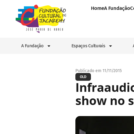
Home
A Fundação
C
A Fundação
Espaços Culturais
Publicado em 11/11/2015
OLD
Infraaudi
show no 