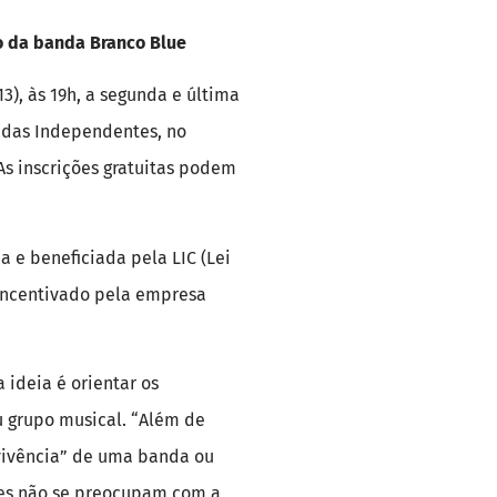
o da banda Branco Blue
3), às 19h, a segunda e última
ndas Independentes, no
As inscrições gratuitas podem
a e beneficiada pela LIC (Lei
 incentivado pela empresa
 ideia é orientar os
u grupo musical. “Além de
vivência” de uma banda ou
tes não se preocupam com a