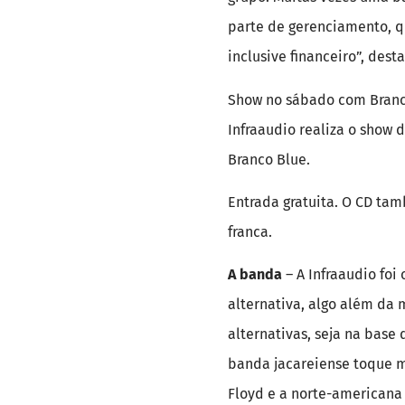
parte de gerenciamento, qu
inclusive financeiro”, desta
Show no sábado com Branco 
Infraaudio realiza o show 
Branco Blue.
Entrada gratuita. O CD tamb
franca.
A banda
– A Infraaudio foi
alternativa, algo além da 
alternativas, seja na base
banda jacareiense toque mú
Floyd e a norte-americana 