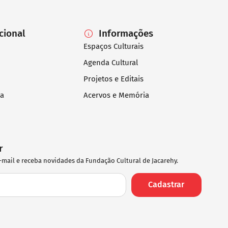
ucional
Informações
Espaços Culturais
Agenda Cultural
Projetos e Editais
ia
Acervos e Memória
r
-mail e receba novidades da Fundação Cultural de Jacarehy.
Cadastrar