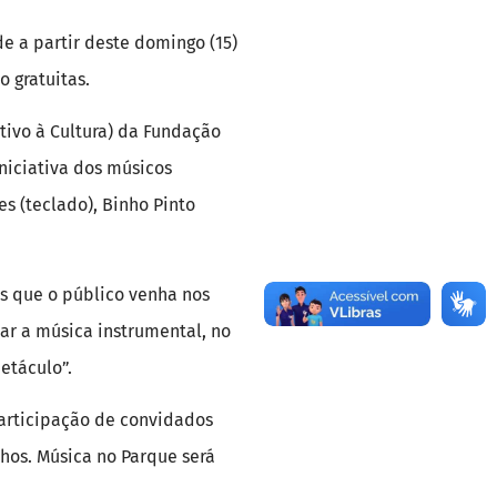
de a partir deste domingo (15)
o gratuitas.
ntivo à Cultura) da Fundação
iniciativa dos músicos
es (teclado), Binho Pinto
os que o público venha nos
zar a música instrumental, no
etáculo”.
participação de convidados
hos. Música no Parque será