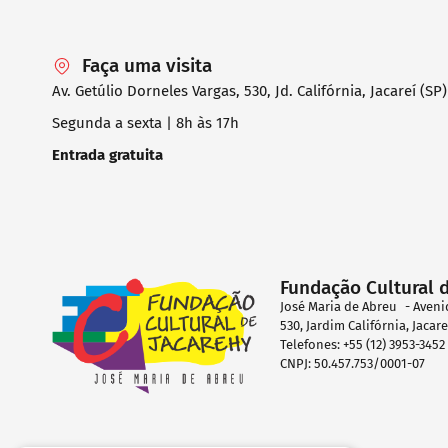
Faça uma visita
Av. Getúlio Dorneles Vargas, 530, Jd. Califórnia, Jacareí (SP)
Segunda a sexta | 8h às 17h
Entrada gratuita
Fundação Cultural 
José Maria de Abreu - Aveni
530, Jardim Califórnia, Jacar
Telefones: +55 (12) 3953-345
CNPJ: 50.457.753/0001-07