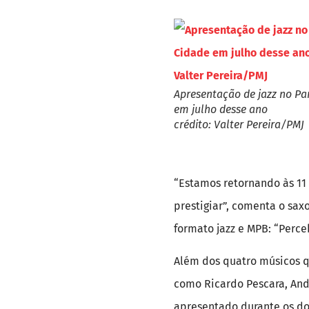
Apresentação de jazz no Pa
em julho desse ano
crédito: Valter Pereira/PMJ
“Estamos retornando às 11 
prestigiar”, comenta o sax
formato jazz e MPB: “Perc
Além dos quatro músicos q
como Ricardo Pescara, And
apresentado durante os do