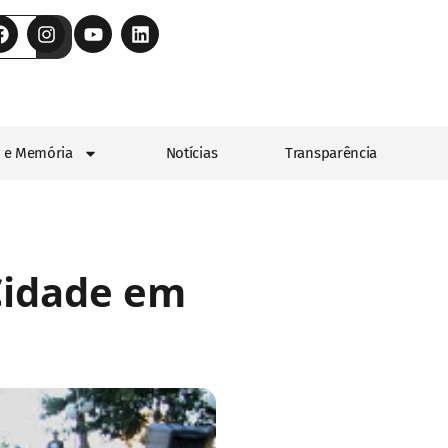
 e Memória
Notícias
Transparência
 Cidade em