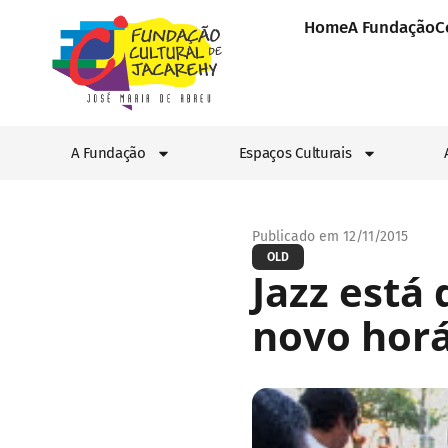
Home
A Fundação
C
A Fundação
Espaços Culturais
Publicado em 12/11/2015
OLD
Jazz está
novo horá