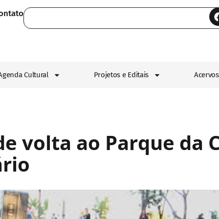
ontato
Agenda Cultural
Projetos e Editais
Acervos
 de volta ao Parque da
rio