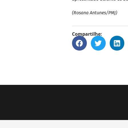
(Rosana Antunes/PMJ)
Compartilhe: