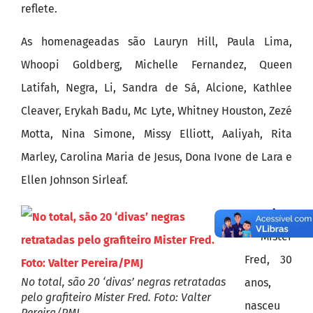
reflete.
As homenageadas são Lauryn Hill, Paula Lima,
Whoopi Goldberg, Michelle Fernandez, Queen
Latifah, Negra, Li, Sandra de Sá, Alcione, Kathlee
Cleaver, Erykah Badu, Mc Lyte, Whitney Houston, Zezé
Motta, Nina Simone, Missy Elliott, Aaliyah, Rita
Marley, Carolina Maria de Jesus, Dona Ivone de Lara e
Ellen Johnson Sirleaf.
O artista
– Mister
Fred, 30
No total, são 20 ‘divas’ negras retratadas
anos,
pelo grafiteiro Mister Fred. Foto: Valter
nasceu
Pereira/PMJ