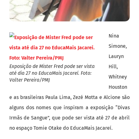
Nina
Simone,
Lauryn
Exposição de Mister Fred pode ser vista
Hill,
até dia 27 no EducaMais Jacareí. Foto:
Whitney
Valter Pereira/PMJ
Houston
e as brasileiras Paula Lima, Zezé Motta e Alcione são
alguns dos nomes que inspiram a exposição “Divas
Irmãs de Sangue”, que pode ser vista até 27 de abril
no espaço Tomie Otake do EducaMais Jacareí.