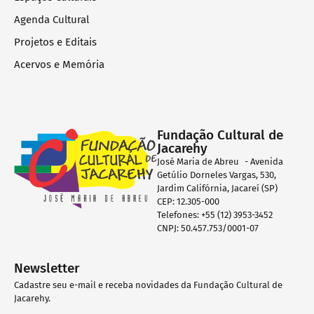
Agenda Cultural
Projetos e Editais
Acervos e Memória
Fundação Cultural de
Jacarehy
José Maria de Abreu - Avenida
Getúlio Dorneles Vargas, 530,
Jardim Califórnia, Jacareí (SP)
CEP: 12.305-000
Telefones: +55 (12) 3953-3452
CNPJ: 50.457.753/0001-07
Newsletter
Cadastre seu e-mail e receba novidades da Fundação Cultural de
Jacarehy.