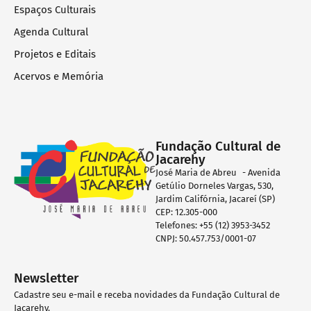
Espaços Culturais
Agenda Cultural
Projetos e Editais
Acervos e Memória
Fundação Cultural de
Jacarehy
José Maria de Abreu - Avenida
Getúlio Dorneles Vargas, 530,
Jardim Califórnia, Jacareí (SP)
CEP: 12.305-000
Telefones: +55 (12) 3953-3452
CNPJ: 50.457.753/0001-07
Newsletter
Cadastre seu e-mail e receba novidades da Fundação Cultural de
Jacarehy.