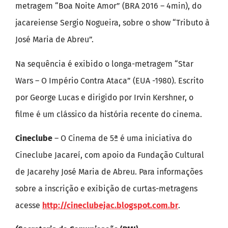
metragem “Boa Noite Amor” (BRA 2016 – 4min), do
jacareiense Sergio Nogueira, sobre o show “Tributo à
José Maria de Abreu”.
Na sequência é exibido o longa-metragem “Star
Wars – O Império Contra Ataca” (EUA -1980). Escrito
por George Lucas e dirigido por Irvin Kershner, o
filme é um clássico da história recente do cinema.
Cineclube
– O Cinema de 5ª é uma iniciativa do
Cineclube Jacareí, com apoio da Fundação Cultural
de Jacarehy José Maria de Abreu. Para informações
sobre a inscrição e exibição de curtas-metragens
acesse
http://cineclubejac.blogspot.com.br
.