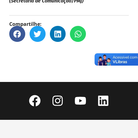
(Secretaria de Comunicação/PMJ)
Compartilhe: