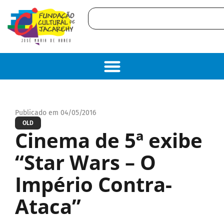
Publicado em 04/05/2016
OLD
Cinema de 5ª exibe
“Star Wars – O
Império Contra-
Ataca”