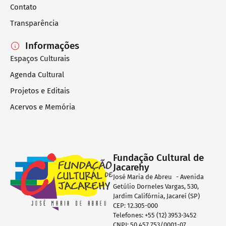
Contato
Transparência
Informações
Espaços Culturais
Agenda Cultural
Projetos e Editais
Acervos e Memória
Fundação Cultural de
Jacarehy
José Maria de Abreu - Avenida
Getúlio Dorneles Vargas, 530,
Jardim Califórnia, Jacareí (SP)
CEP: 12.305-000
Telefones: +55 (12) 3953-3452
CNPJ: 50.457.753/0001-07