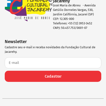
Jacarehy
José Maria de Abreu - Avenida
Getúlio Dorneles Vargas, 530,
Jardim Califórnia, Jacareí (SP)
CEP: 12.305-000
Telefones: +55 (12) 3953-3452
CNPJ: 50.457.753/0001-07
Newsletter
Cadastre seu e-mail e receba novidades da Fundação Cultural de
Jacarehy.
Cadastrar