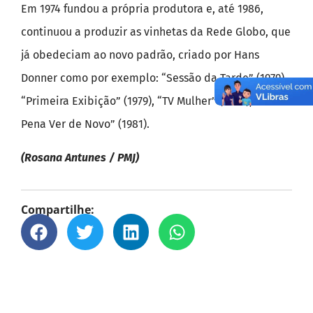
Em 1974 fundou a própria produtora e, até 1986,
continuou a produzir as vinhetas da Rede Globo, que
já obedeciam ao novo padrão, criado por Hans
Donner como por exemplo: “Sessão da Tarde” (1979),
“Primeira Exibição” (1979), “TV Mulher” (1980), “Vale a
Pena Ver de Novo” (1981).
(Rosana Antunes / PMJ)
Compartilhe: