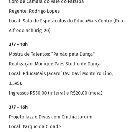
Coro de Camara do Vale do Paraíba
Regente: Rodrigo Lopes
Local: Sala de Espetáculos do EducaMais Centro (Rua
Alfredo Schürig, 20)
3/7 – 10h
Mostra de Talentos: “Paixão pela Dança”
Realização: Monique Paes Studio de Dança
Local: EducaMais Jacareí (Av. Davi Monteiro Lino,
3.595).
Ingressos R$30,00 (inteira) e R$20,00 (meia)
3/7 – 16h
Projeto Jazz e Divas com Cinthia Jardim
Local: Parque da Cidade