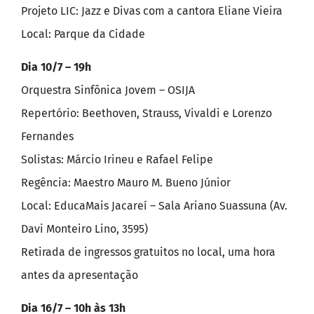
Projeto LIC: Jazz e Divas com a cantora Eliane Vieira
Local: Parque da Cidade
Dia 10/7 – 19h
Orquestra Sinfônica Jovem – OSIJA
Repertório: Beethoven, Strauss, Vivaldi e Lorenzo
Fernandes
Solistas: Márcio Irineu e Rafael Felipe
Regência: Maestro Mauro M. Bueno Júnior
Local: EducaMais Jacareí – Sala Ariano Suassuna (Av.
Davi Monteiro Lino, 3595)
Retirada de ingressos gratuitos no local, uma hora
antes da apresentação
Dia 16/7 – 10h às 13h