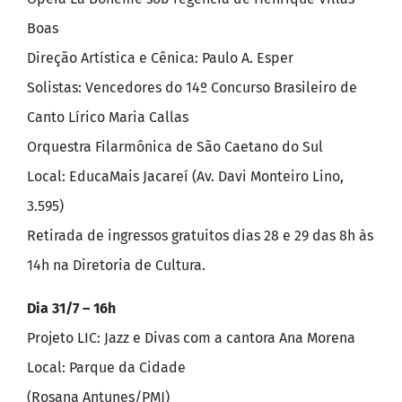
Boas
Direção Artística e Cênica: Paulo A. Esper
Solistas: Vencedores do 14º Concurso Brasileiro de
Canto Lírico Maria Callas
Orquestra Filarmônica de São Caetano do Sul
Local: EducaMais Jacareí (Av. Davi Monteiro Lino,
3.595)
Retirada de ingressos gratuitos dias 28 e 29 das 8h às
14h na Diretoria de Cultura.
Dia 31/7 – 16h
Projeto LIC: Jazz e Divas com a cantora Ana Morena
Local: Parque da Cidade
(Rosana Antunes/PMJ)