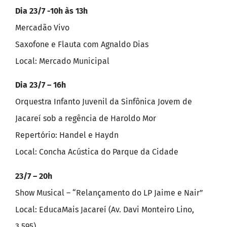
Dia 23/7 -10h às 13h
Mercadão Vivo
Saxofone e Flauta com Agnaldo Dias
Local: Mercado Municipal
Dia 23/7 – 16h
Orquestra Infanto Juvenil da Sinfônica Jovem de
Jacareí sob a regência de Haroldo Mor
Repertório: Handel e Haydn
Local: Concha Acústica do Parque da Cidade
23/7 – 20h
Show Musical – “Relançamento do LP Jaime e Nair”
Local: EducaMais Jacareí (Av. Davi Monteiro Lino,
3.595)