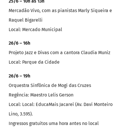
25/6 – 10h às 13h
Mercadão Vivo, com as pianistas Marly Siqueira e
Raquel Bigarelli
Local: Mercado Municipal
26/6 – 16h
Projeto Jazz e Divas com a cantora Claudia Muniz
Local: Parque da Cidade
26/6 – 19h
Orquestra Sinfônica de Mogi das Cruzes
Regência: Maestro Lelis Gerson
Local: Local: EducaMais Jacareí (Av. Davi Monteiro
Lino, 3.595).
Ingressos gratuitos uma hora antes no local