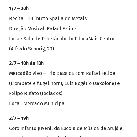
1/7 – 20h
Recital “Quinteto Spalla de Metais”
Direção Musical: Rafael Felipe
Local: Sala de Espetáculo do EducaMais Centro
(Alfredo Schürig, 20)
2/7 – 10h às 13h
Mercadão Vivo – Trio Brasuca com Rafael Felipe
(trompete e flugel horn), Luiz Rogério (saxofone) e
Felipe Rufato (teclados)
Local: Mercado Municipal
2/7 – 19h
Coro Infanto Juvenil da Escola de Música de Arujá e