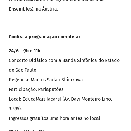
Ensembles), na Áustria.
Confira a programação completa:
24/6 – 9h e 11h
Concerto Didático com a Banda Sinfônica do Estado
de São Paulo
Regência: Marcos Sadao Shirakawa
Participação: Parlapatões
Local: EducaMais Jacareí (Av. Davi Monteiro Lino,
3.595).
Ingressos gratuitos uma hora antes no local