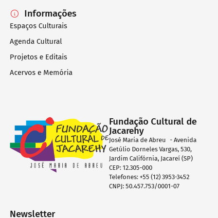
Informações
Espaços Culturais
Agenda Cultural
Projetos e Editais
Acervos e Memória
Fundação Cultural de
Jacarehy
José Maria de Abreu - Avenida
Getúlio Dorneles Vargas, 530,
Jardim Califórnia, Jacareí (SP)
CEP: 12.305-000
Telefones: +55 (12) 3953-3452
CNPJ: 50.457.753/0001-07
Newsletter