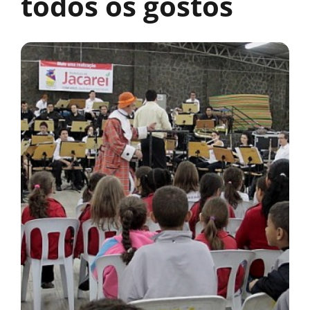
todos os gostos