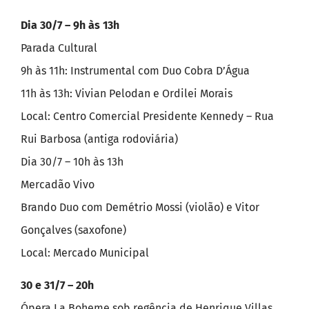
Dia 30/7 – 9h às 13h
Parada Cultural
9h às 11h: Instrumental com Duo Cobra D’Água
11h às 13h: Vivian Pelodan e Ordilei Morais
Local: Centro Comercial Presidente Kennedy – Rua
Rui Barbosa (antiga rodoviária)
Dia 30/7 – 10h às 13h
Mercadão Vivo
Brando Duo com Demétrio Mossi (violão) e Vitor
Gonçalves (saxofone)
Local: Mercado Municipal
30 e 31/7 – 20h
Ópera La Boheme sob regência de Henrique Villas