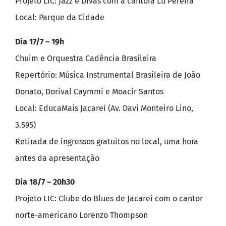
Projeto LIC: Jazz e Divas com a cantora Lu Pereira
Local: Parque da Cidade
Dia 17/7 – 19h
Chuim e Orquestra Cadência Brasileira
Repertório: Música Instrumental Brasileira de João
Donato, Dorival Caymmi e Moacir Santos
Local: EducaMais Jacareí (Av. Davi Monteiro Lino,
3.595)
Retirada de ingressos gratuitos no local, uma hora
antes da apresentação
Dia 18/7 – 20h30
Projeto LIC: Clube do Blues de Jacareí com o cantor
norte-americano Lorenzo Thompson