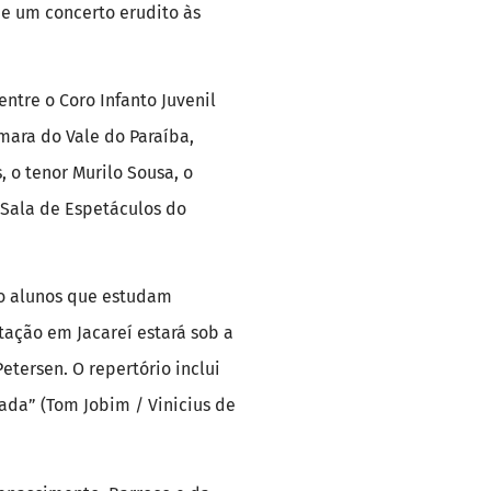
de um concerto erudito às
entre o Coro Infanto Juvenil
mara do Vale do Paraíba,
, o tenor Murilo Sousa, o
 Sala de Espetáculos do
ão alunos que estudam
tação em Jacareí estará sob a
tersen. O repertório inclui
ada” (Tom Jobim / Vinicius de