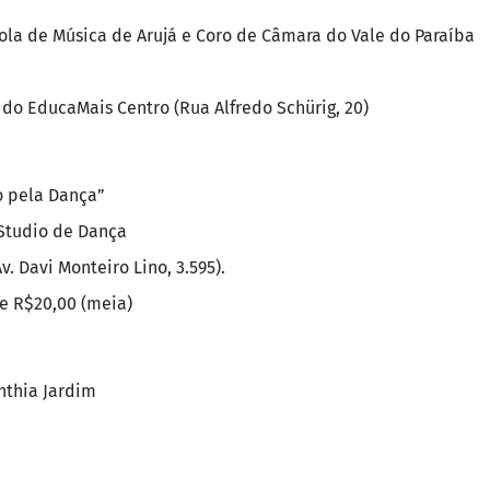
cola de Música de Arujá e Coro de Câmara do Vale do Paraíba
 do EducaMais Centro (Rua Alfredo Schürig, 20)
o pela Dança”
Studio de Dança
v. Davi Monteiro Lino, 3.595).
 e R$20,00 (meia)
inthia Jardim