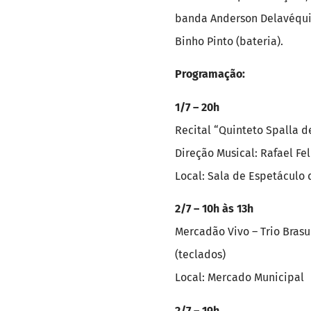
banda Anderson Delavéquia 
Binho Pinto (bateria).
Programação:
1/7 – 20h
Recital “Quinteto Spalla d
Direção Musical: Rafael Fe
Local: Sala de Espetáculo 
2/7 – 10h às 13h
Mercadão Vivo – Trio Brasu
(teclados)
Local: Mercado Municipal
2/7 – 19h