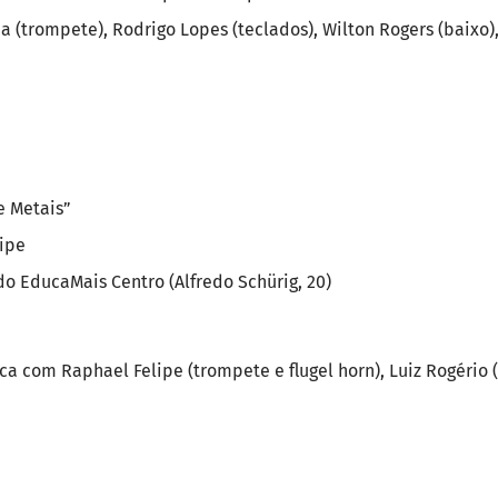
(trompete), Rodrigo Lopes (teclados), Wilton Rogers (baixo), 
e Metais”
lipe
do EducaMais Centro (Alfredo Schürig, 20)
ca com Raphael Felipe (trompete e flugel horn), Luiz Rogério 