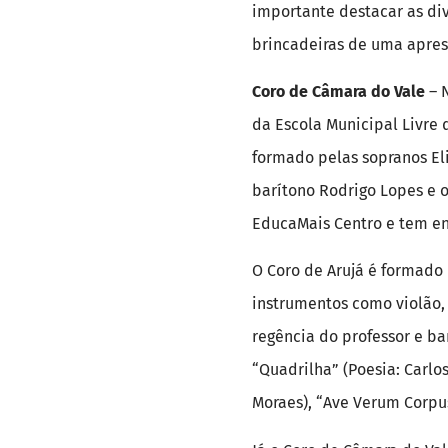
importante destacar as di
brincadeiras de uma aprese
Coro de Câmara do Vale
– N
da Escola Municipal Livre
formado pelas sopranos Eli
barítono Rodrigo Lopes e 
EducaMais Centro e tem en
O Coro de Arujá é formado 
instrumentos como violão, 
regência do professor e ba
“Quadrilha” (Poesia: Carl
Moraes), “Ave Verum Corpu