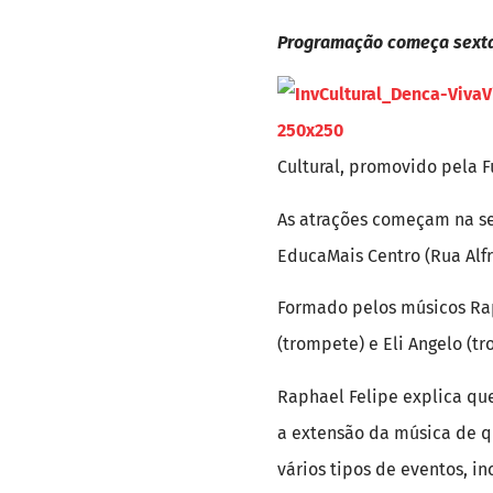
Programação começa sexta
Cultural, promovido pela F
As atrações começam na sex
EducaMais Centro (Rua Alfre
Formado pelos músicos Raph
(trompete) e Eli Angelo (t
Raphael Felipe explica que
a extensão da música de qu
vários tipos de eventos, in