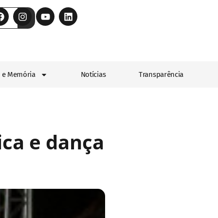
 e Memória
Notícias
Transparência
ica e dança