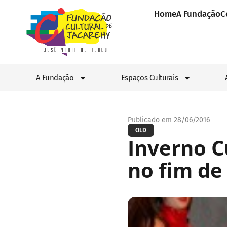
Home
A Fundação
C
A Fundação
Espaços Culturais
Publicado em 28/06/2016
OLD
Inverno C
no fim d