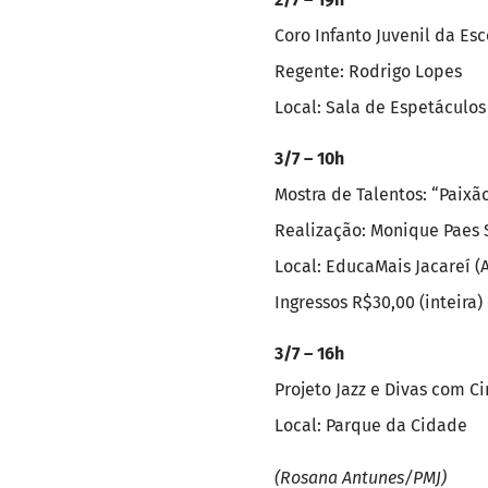
Coro Infanto Juvenil da Es
Regente: Rodrigo Lopes
Local: Sala de Espetáculos
3/7 – 10h
Mostra de Talentos: “Paixã
Realização: Monique Paes 
Local: EducaMais Jacareí (A
Ingressos R$30,00 (inteira)
3/7 – 16h
Projeto Jazz e Divas com C
Local: Parque da Cidade
(Rosana Antunes/PMJ)