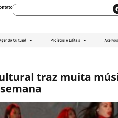
ontato
Agenda Cultural
Projetos e Editais
Acervos
ultural traz muita mús
e semana