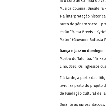
Já o Coro de Câmara do Va
Música Colonial Brasileira
é a interpretação histori
tanto do gênero sacro – p
estão “Missa Brevis – Kyrie
Mater” (Giovanni Battista P
Dança e Jazz no domingo
–
Mostra de Talentos “Paixão
Lino, 3595. Os ingressos cu
E à tarde, a partir das 16h
livre faz parte do projeto 
da Fundação Cultural de J
Durante as apresentações, 