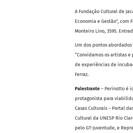
A Fundação Cultural de Jaca
Economia e Gestão”, com Fá
Monteiro Lino, 3595. Entrad
Um dos pontos abordados p
“Convidamos os artistas e 
de experiências de incubaç
Ferraz.
Palestrante
– Perinotto é i
protagonista para viabilid
Casas Culturais – Portal da
Cultural da UNESP Rio Clar
pelo GT-Juventude, e Repr