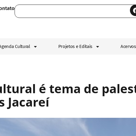
ontato
Agenda Cultural
Projetos e Editais
Acervos
ultural é tema de pales
 Jacareí