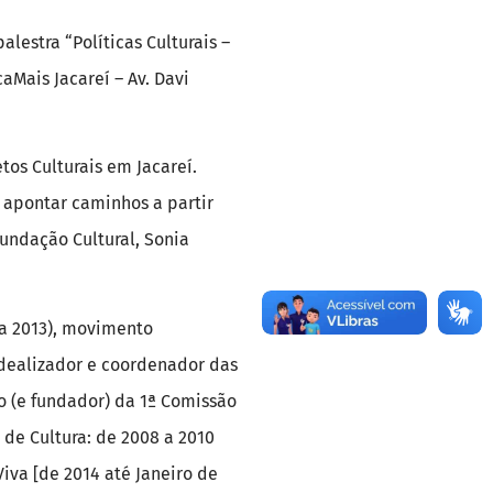
lestra “Políticas Culturais –
aMais Jacareí – Av. Davi
os Culturais em Jacareí.
 apontar caminhos a partir
Fundação Cultural, Sonia
 a 2013), movimento
 Idealizador e coordenador das
bro (e fundador) da 1ª Comissão
 de Cultura: de 2008 a 2010
va [de 2014 até Janeiro de