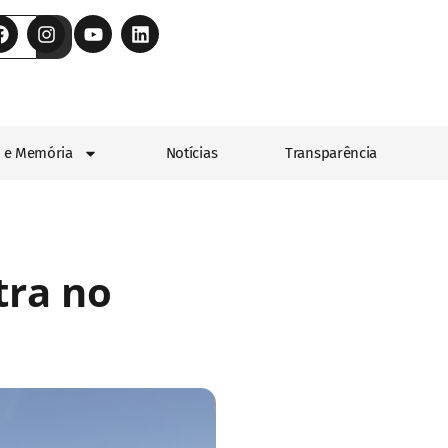
 e Memória
Notícias
Transparência
tra no