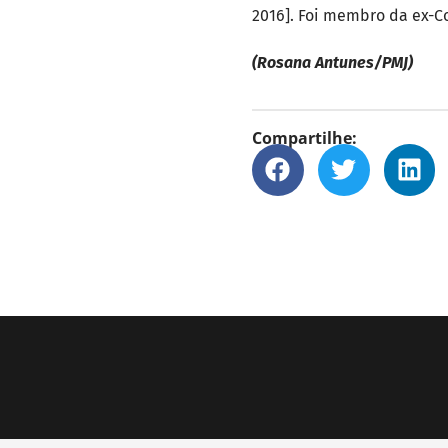
2016]. Foi membro da ex-Co
(Rosana Antunes/PMJ)
Compartilhe: