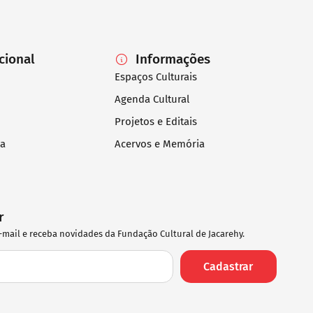
ucional
Informações
Espaços Culturais
Agenda Cultural
Projetos e Editais
ia
Acervos e Memória
r
-mail e receba novidades da Fundação Cultural de Jacarehy.
Cadastrar