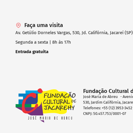
Faça uma visita
Av. Getúlio Dorneles Vargas, 530, Jd. Califórnia, Jacareí (SP)
Segunda a sexta | 8h às 17h
Entrada gratuita
Fundação Cultural 
José Maria de Abreu - Aveni
530, Jardim Califórnia, Jacar
Telefones: +55 (12) 3953-345
CNPJ: 50.457.753/0001-07