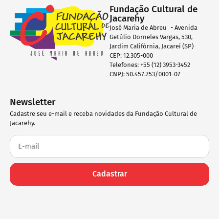
Fundação Cultural de
Jacarehy
José Maria de Abreu - Avenida
Getúlio Dorneles Vargas, 530,
Jardim Califórnia, Jacareí (SP)
CEP: 12.305-000
Telefones: +55 (12) 3953-3452
CNPJ: 50.457.753/0001-07
Newsletter
Cadastre seu e-mail e receba novidades da Fundação Cultural de
Jacarehy.
Cadastrar