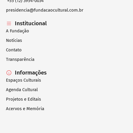
+55 (12) 3954-0034
presidencia@fundacaocultural.com.br
Institucional
A Fundação
Notícias
Contato
Transparência
Informações
Espaços Culturais
Agenda Cultural
Projetos e Editais
Acervos e Memória