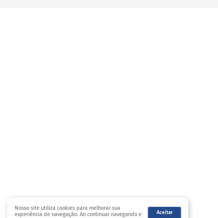
Nosso site utiliza cookies para melhorar sua
Aceitar
experiência de navegação. Ao continuar navegando e