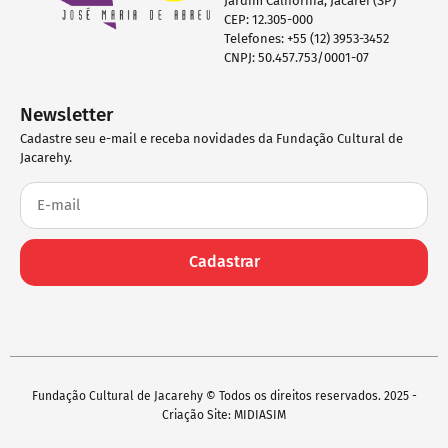
Jardim Califórnia, Jacareí (SP)
CEP: 12.305-000
Telefones: +55 (12) 3953-3452
CNPJ: 50.457.753/0001-07
Newsletter
Cadastre seu e-mail e receba novidades da Fundação Cultural de
Jacarehy.
Cadastrar
Fundação Cultural de Jacarehy © Todos os direitos reservados. 2025 -
Criação Site: MIDIASIM