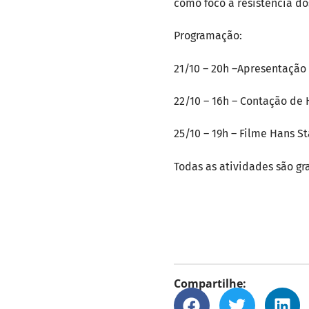
como foco a resistência do
Programação:
21/10 – 20h –Apresentação
22/10 – 16h – Contação de 
25/10 – 19h – Filme Hans St
Todas as atividades são gra
Compartilhe: