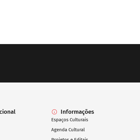
ucional
Informações
Espaços Culturais
Agenda Cultural
Projetos e Editais