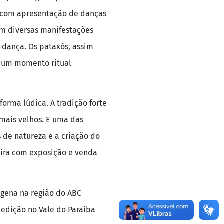
ta com apresentação de danças
em diversas manifestações
 dança. Os pataxós, assim
é um momento ritual
orma lúdica. A tradição forte
 mais velhos. E uma das
 de natureza e a criação do
ira com exposição e venda
ígena na região do ABC
 edição no Vale do Paraíba