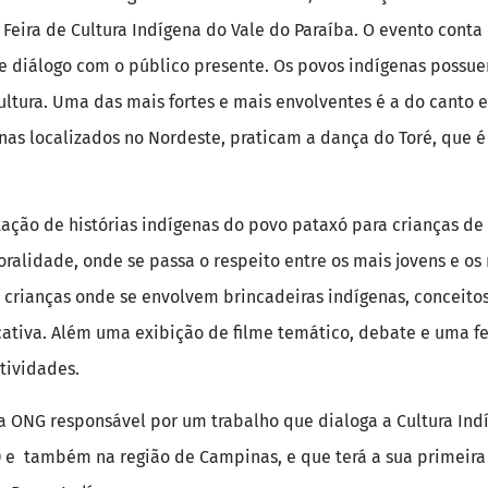
1ª Feira de Cultura Indígena do Vale do Paraíba. O evento con
 e diálogo com o público presente. Os povos indígenas possu
ltura. Uma das mais fortes e mais envolventes é a do canto e
nas localizados no Nordeste, praticam a dança do Toré, que 
ão de histórias indígenas do povo pataxó para crianças de f
 oralidade, onde se passa o respeito entre os mais jovens e os
 crianças onde se envolvem brincadeiras indígenas, conceitos
tiva. Além uma exibição de filme temático, debate e uma fe
tividades.
a ONG responsável por um trabalho que dialoga a Cultura Ind
) e também na região de Campinas, e que terá a sua primeira