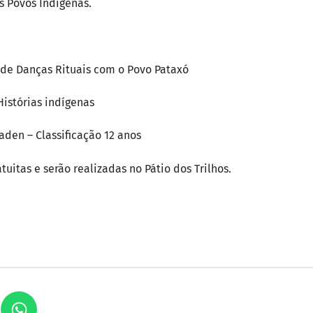
s Povos Indígenas.
 de Danças Rituais com o Povo Pataxó
Histórias indígenas
aden – Classificação 12 anos
tuitas e serão realizadas no Pátio dos Trilhos.