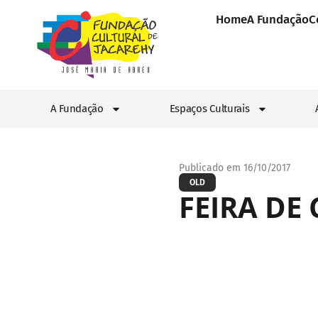
Home
A Fundação
C
A Fundação
Espaços Culturais
Publicado em 16/10/2017
OLD
FEIRA DE