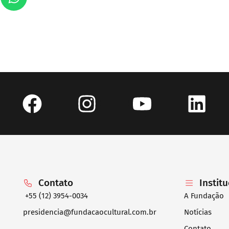
Contato
Instit
+55 (12) 3954-0034
A Fundação
presidencia@fundacaocultural.com.br
Notícias
Contato