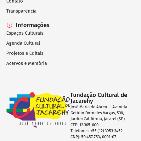
Contato
Transparência
Informações
Espaços Culturais
Agenda Cultural
Projetos e Editais
Acervos e Memória
Fundação Cultural de
Jacarehy
José Maria de Abreu - Avenida
Getúlio Dorneles Vargas, 530,
Jardim Califórnia, Jacareí (SP)
CEP: 12.305-000
Telefones: +55 (12) 3953-3452
CNPJ: 50.457.753/0001-07