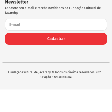
Newsletter
Cadastre seu e-mail e receba novidades da Fundação Cultural de
Jacarehy.
Cadastrar
Fundação Cultural de Jacarehy © Todos os direitos reservados. 2025 -
Criação Site: MIDIASIM