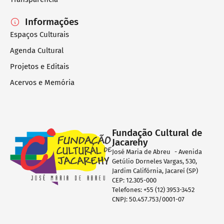
Informações
Espaços Culturais
Agenda Cultural
Projetos e Editais
Acervos e Memória
Fundação Cultural de
Jacarehy
José Maria de Abreu - Avenida
Getúlio Dorneles Vargas, 530,
Jardim Califórnia, Jacareí (SP)
CEP: 12.305-000
Telefones: +55 (12) 3953-3452
CNPJ: 50.457.753/0001-07