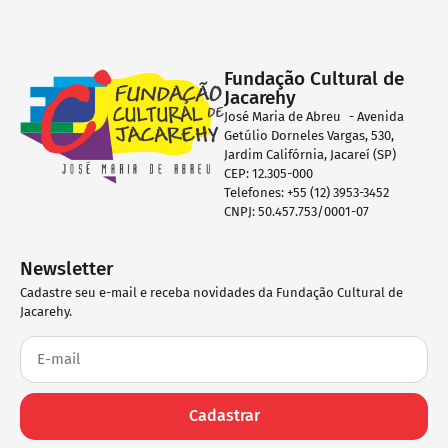
Fundação Cultural de
Jacarehy
José Maria de Abreu - Avenida
Getúlio Dorneles Vargas, 530,
Jardim Califórnia, Jacareí (SP)
CEP: 12.305-000
Telefones: +55 (12) 3953-3452
CNPJ: 50.457.753/0001-07
Newsletter
Cadastre seu e-mail e receba novidades da Fundação Cultural de
Jacarehy.
Cadastrar