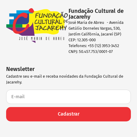
Fundação Cultural de
Jacarehy
José Maria de Abreu - Avenida
Getúlio Dorneles Vargas, 530,
Jardim Califórnia, Jacareí (SP)
CEP: 12.305-000
Telefones: +55 (12) 3953-3452
CNPJ: 50.457.753/0001-07
Newsletter
Cadastre seu e-mail e receba novidades da Fundação Cultural de
Jacarehy.
Cadastrar