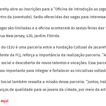
arehy abre as inscrições para a “Oficina de introdução ao Jogo
tro da Juventude). Serão oferecidas dez vagas para interessad
vagas são limitadas e a oficina acontecerá às sextas feiras das 
ua New Jersey, 420, Jardim Flórida.
do CEJU é uma parceria entre a Fundação Cultural de Jacareh
idente da FCJ, reforça a importância da realização parceria. 
social e descoberta de novos talentos e vocações. Essa parce
so importante para integrar e fortalecer as iniciativas voltad
a Social também ressalta a missão dessa parceira. “Juntos, t
viços de qualidade para os jovens da cidade, por meio da arte 
 Aqui