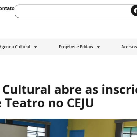
ontato
Agenda Cultural
Projetos e Editais
Acervos
Cultural abre as inscr
e Teatro no CEJU