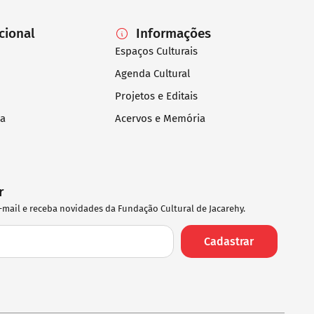
ucional
Informações
Espaços Culturais
Agenda Cultural
Projetos e Editais
ia
Acervos e Memória
r
-mail e receba novidades da Fundação Cultural de Jacarehy.
Cadastrar