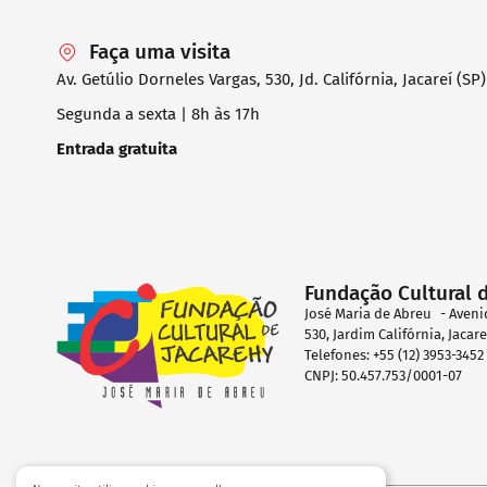
Faça uma visita
Av. Getúlio Dorneles Vargas, 530, Jd. Califórnia, Jacareí (SP)
Segunda a sexta | 8h às 17h
Entrada gratuita
Fundação Cultural 
José Maria de Abreu - Aveni
530, Jardim Califórnia, Jacar
Telefones: +55 (12) 3953-345
CNPJ: 50.457.753/0001-07