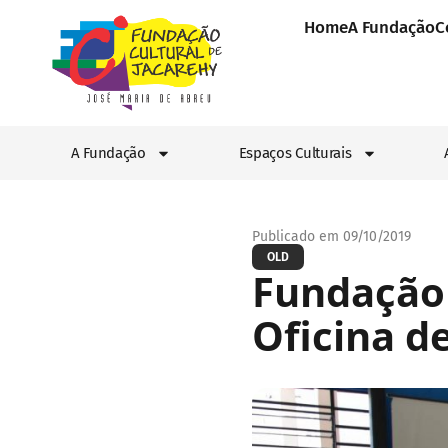
Home
A Fundação
C
A Fundação
Espaços Culturais
Publicado em 09/10/2019
OLD
Fundação 
Oficina d