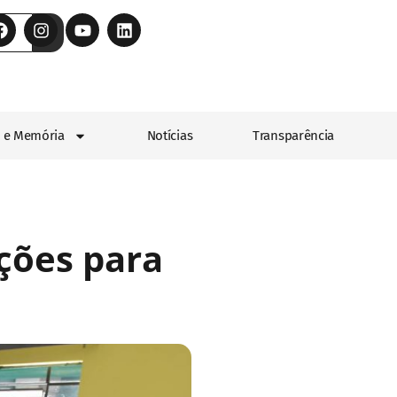
 e Memória
Notícias
Transparência
ições para