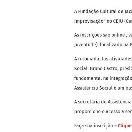
A Fundação Cultural de Jac
Improvisação” no CEJU (Cen
As inscrições são online , 
Juventude), localizado na R
A retomada das atividades 
Social. Bruno Castro, pres
fundamental na integração 
Assistência Social é um pas
A secretária de Assistênci
proporcione o acesso a ser
Faça sua inscrição –
Clique