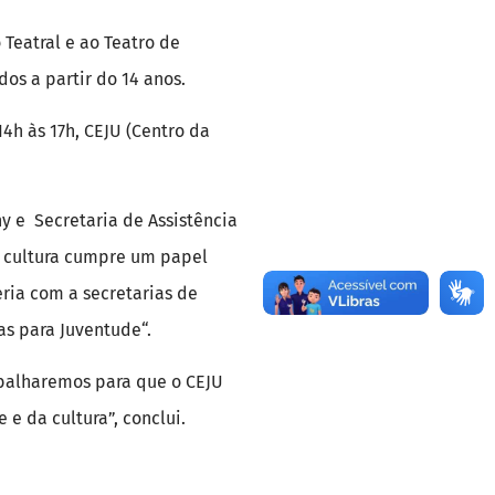
 Teatral e ao Teatro de
os a partir do 14 anos.
14h às 17h, CEJU (Centro da
y e Secretaria de Assistência
“A cultura cumpre um papel
ria com a secretarias de
as para Juventude“.
rabalharemos para que o CEJU
e da cultura”, conclui.