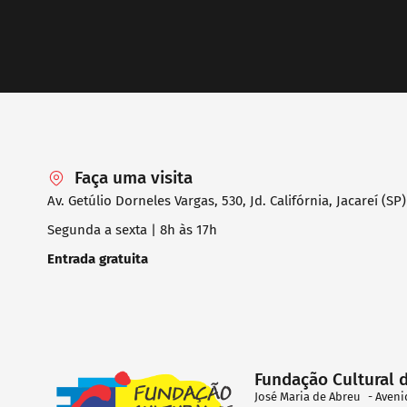
Faça uma visita
Av. Getúlio Dorneles Vargas, 530, Jd. Califórnia, Jacareí (SP)
Segunda a sexta | 8h às 17h
Entrada gratuita
Fundação Cultural 
José Maria de Abreu - Aveni