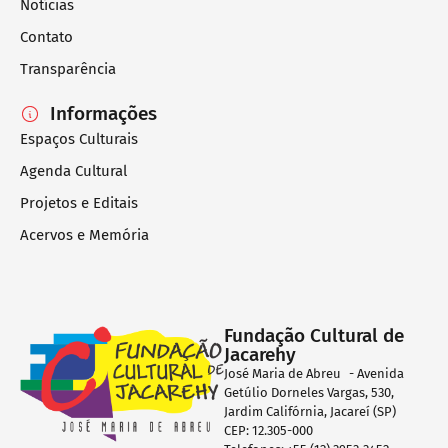
Notícias
Contato
Transparência
Informações
Espaços Culturais
Agenda Cultural
Projetos e Editais
Acervos e Memória
Fundação Cultural de
Jacarehy
José Maria de Abreu - Avenida
Getúlio Dorneles Vargas, 530,
Jardim Califórnia, Jacareí (SP)
CEP: 12.305-000