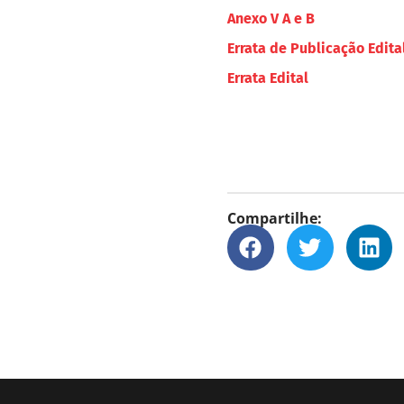
Anexo V A e B
Errata de Publicação Edita
Errata Edital
Compartilhe: