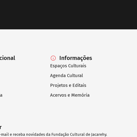
ucional
Informações
Espaços Culturais
Agenda Cultural
Projetos e Editais
ia
Acervos e Memória
r
-mail e receba novidades da Fundação Cultural de Jacarehy.