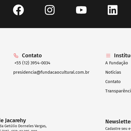
Contato
Instit
+55 (12) 3954-0034
A Fundação
presidencia@fundacaocultural.com.br
Notícias
Contato
Transparênc
de Jacarehy
Newslette
da Getúlio Dorneles Vargas,
Cadastre seu e