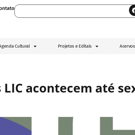
ontato
Agenda Cultural
Projetos e Editais
Acervos
s LIC acontecem até sex