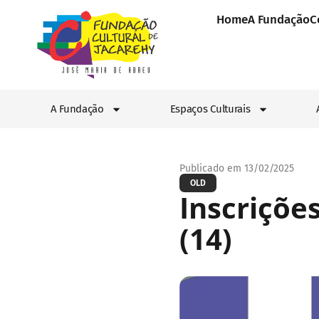
Home
A Fundação
C
A Fundação
Espaços Culturais
Publicado em 13/02/2025
OLD
Inscriçõe
(14)