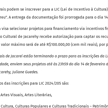
rais podem se inscrever para a LIC (Lei de Incentivo à Cultura
reu”. A entrega da documentação foi prorrogada para o dia 14
a visa selecionar projetos para financiamento via incentivos f
Cultural de Jacarehy recebe autorização para captar os recu
 valor máximo será de até R$100.000,00 (cem mil reais), por p
ais de Jacareí estão terminando o prazo para as inscrições da LI
dade, enviem seus projetos até às 23h59 do dia 14 de fevereiro d
arehy, Juliane Guedes.
 das inscrições para LIC 2024/205 são:
Artes Visuais, Artes Literárias,
Cultura, Culturas Populares e Culturas Tradicionais – Patrimôn