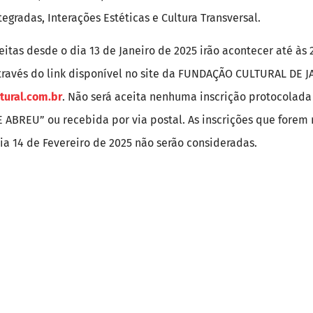
tegradas, Interações Estéticas e Cultura Transversal.
eitas desde o dia 13 de Janeiro de 2025 irão acontecer até às 
través do link disponível no site da FUNDAÇÃO CULTURAL DE 
ural.com.br
. Não será aceita nenhuma inscrição protocola
 ABREU” ou recebida por via postal. As inscrições que forem 
ia 14 de Fevereiro de 2025 não serão consideradas.