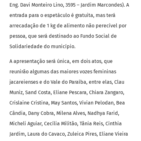
Eng. Davi Monteiro Lino, 3595 – Jardim Marcondes). A
entrada para o espetáculo é gratuita, mas terá
arrecadação de 1 kg de alimento não perecível por
pessoa, que será destinado ao Fundo Social de
Solidariedade do município.
A apresentação será única, em dois atos, que
reunirão algumas das maiores vozes femininas
jacareienses e do Vale do Paraíba, entre elas, Clau
Muniz, Sand Costa, Eliane Pescara, Chiara Zangaro,
Crislaine Cristina, May Santos, Vivian Pelodan, Bea
Cândia, Dany Cobra, Milena Alves, Nadhya Farid,
Micheli Aguiar, Cecília Militão, Tânia Reis, Cinthia
Jardim, Laura do Cavaco, Zuleica Pires, Eliane Vieira