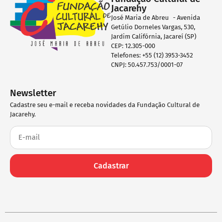
Jacarehy
José Maria de Abreu - Avenida
Getúlio Dorneles Vargas, 530,
Jardim Califórnia, Jacareí (SP)
CEP: 12.305-000
Telefones: +55 (12) 3953-3452
CNPJ: 50.457.753/0001-07
Newsletter
Cadastre seu e-mail e receba novidades da Fundação Cultural de
Jacarehy.
Cadastrar