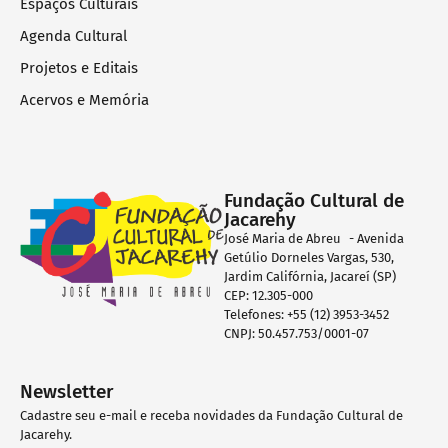
Espaços Culturais
Agenda Cultural
Projetos e Editais
Acervos e Memória
Fundação Cultural de
Jacarehy
José Maria de Abreu - Avenida
Getúlio Dorneles Vargas, 530,
Jardim Califórnia, Jacareí (SP)
CEP: 12.305-000
Telefones: +55 (12) 3953-3452
CNPJ: 50.457.753/0001-07
Newsletter
Cadastre seu e-mail e receba novidades da Fundação Cultural de
Jacarehy.