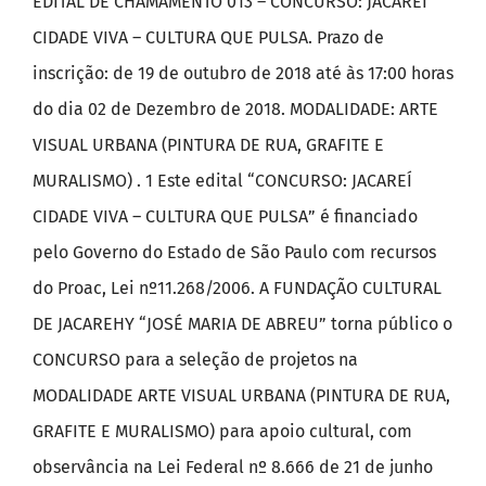
EDITAL DE CHAMAMENTO 013 – CONCURSO: JACAREÍ
CIDADE VIVA – CULTURA QUE PULSA. Prazo de
inscrição: de 19 de outubro de 2018 até às 17:00 horas
do dia 02 de Dezembro de 2018. MODALIDADE: ARTE
VISUAL URBANA (PINTURA DE RUA, GRAFITE E
MURALISMO) . 1 Este edital “CONCURSO: JACAREÍ
CIDADE VIVA – CULTURA QUE PULSA” é financiado
pelo Governo do Estado de São Paulo com recursos
do Proac, Lei nº11.268/2006. A FUNDAÇÃO CULTURAL
DE JACAREHY “JOSÉ MARIA DE ABREU” torna público o
CONCURSO para a seleção de projetos na
MODALIDADE ARTE VISUAL URBANA (PINTURA DE RUA,
GRAFITE E MURALISMO) para apoio cultural, com
observância na Lei Federal nº 8.666 de 21 de junho