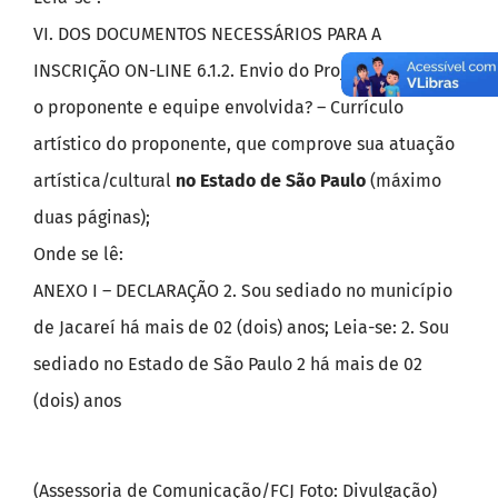
VI. DOS DOCUMENTOS NECESSÁRIOS PARA A
INSCRIÇÃO ON-LINE 6.1.2. Envio do Projeto: b)Quem é
o proponente e equipe envolvida? – Currículo
artístico do proponente, que comprove sua atuação
artística/cultural
no Estado de São Paulo
(máximo
duas páginas);
Onde se lê:
ANEXO I – DECLARAÇÃO 2. Sou sediado no município
de Jacareí há mais de 02 (dois) anos; Leia-se: 2. Sou
sediado no Estado de São Paulo 2 há mais de 02
(dois) anos
(Assessoria de Comunicação/FCJ Foto: Divulgação)