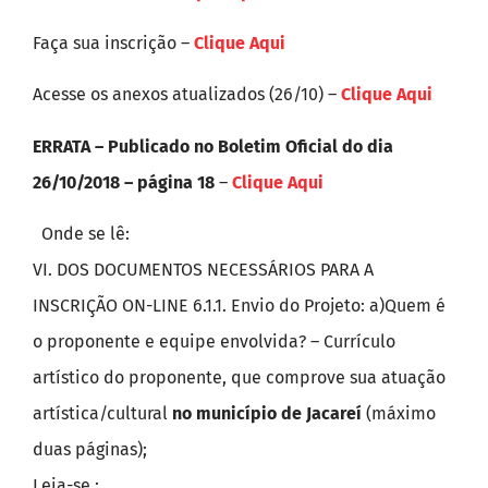
Faça sua inscrição –
Clique Aqui
Acesse os anexos atualizados (26/10) –
Clique Aqui
ERRATA – Publicado no Boletim Oficial do dia
26/10/2018 – página 18
–
Clique Aqui
Onde se lê:
VI. DOS DOCUMENTOS NECESSÁRIOS PARA A
INSCRIÇÃO ON-LINE 6.1.1. Envio do Projeto: a)Quem é
o proponente e equipe envolvida? – Currículo
artístico do proponente, que comprove sua atuação
artística/cultural
no município de Jacareí
(máximo
duas páginas);
Leia-se :