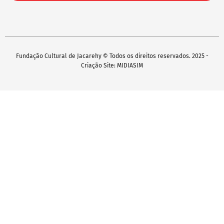
Fundação Cultural de Jacarehy © Todos os direitos reservados. 2025 -
Criação Site: MIDIASIM