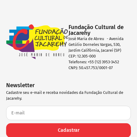
Fundação Cultural de
Jacarehy
José Maria de Abreu - Avenida
Getúlio Dorneles Vargas, 530,
Jardim Califórnia, Jacareí (SP)
CEP: 12.305-000
Telefones: +55 (12) 3953-3452
CNPJ: 50.457.753/0001-07
Newsletter
Cadastre seu e-mail e receba novidades da Fundação Cultural de
Jacarehy.
Cadastrar