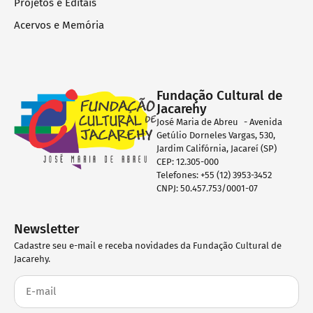
Projetos e Editais
Acervos e Memória
Fundação Cultural de
Jacarehy
José Maria de Abreu - Avenida
Getúlio Dorneles Vargas, 530,
Jardim Califórnia, Jacareí (SP)
CEP: 12.305-000
Telefones: +55 (12) 3953-3452
CNPJ: 50.457.753/0001-07
Newsletter
Cadastre seu e-mail e receba novidades da Fundação Cultural de
Jacarehy.