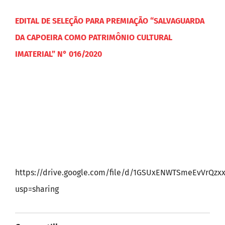
EDITAL DE SELEÇÃO PARA PREMIAÇÃO “SALVAGUARDA
DA CAPOEIRA COMO PATRIMÔNIO CULTURAL
IMATERIAL” N° 016/2020
https://drive.google.com/file/d/1GSUxENWTSmeEvVrQzx
usp=sharing