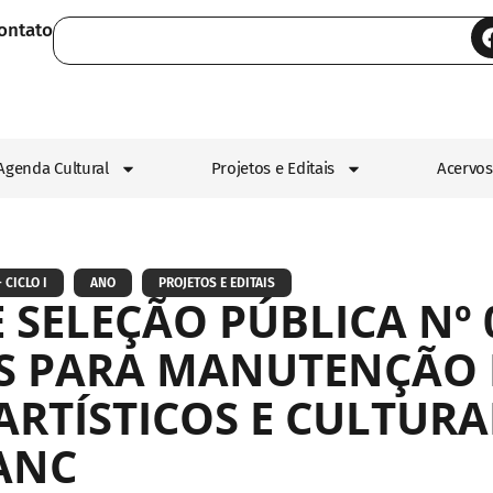
ontato
Agenda Cultural
Projetos e Editais
Acervos
 CICLO I
ANO
PROJETOS E EDITAIS
 SELEÇÃO PÚBLICA Nº 
OS PARA MANUTENÇÃO 
RTÍSTICOS E CULTURAI
ANC