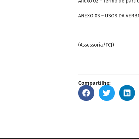
Anexo 02 – Termo de parti
ANEXO 03 – USOS DA VERB
(Assessoria/FCJ)
Compartilhe: