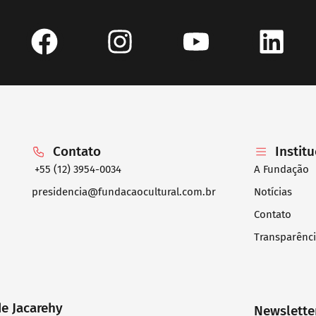
Contato
Instit
+55 (12) 3954-0034
A Fundação
presidencia@fundacaocultural.com.br
Notícias
Contato
Transparênc
de Jacarehy
Newslette