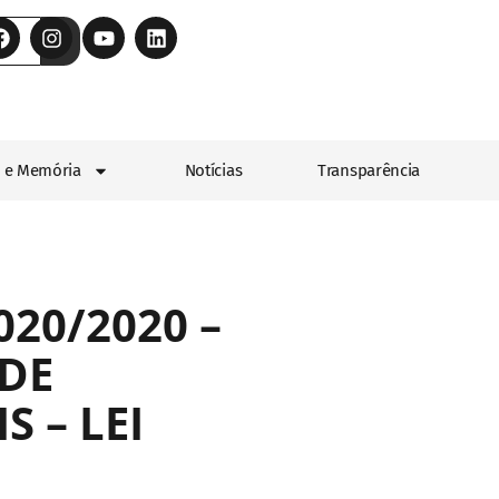
 e Memória
Notícias
Transparência
020/2020 –
DE
S – LEI