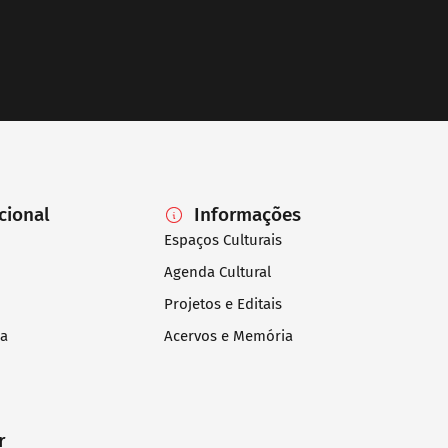
ucional
Informações
Espaços Culturais
Agenda Cultural
Projetos e Editais
ia
Acervos e Memória
r