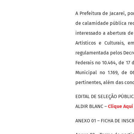
A Prefeitura de Jacareí, 
de calamidade pública rec
interessado a abertura de
Artísticos e Culturais,
regulamentada pelos Decr
Federais no 10.464, de 17
Municipal no 1.169, de 
pertinentes, além das con
EDITAL DE SELEÇÃO PÚBLIC
ALDIR BLANC –
Clique Aqui
ANEXO 01 – FICHA DE INSC