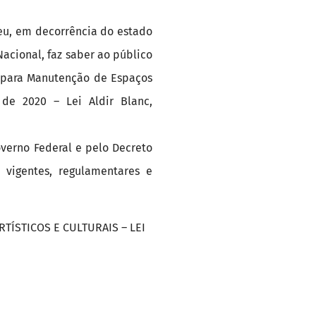
reu, em decorrência do estado
acional, faz saber ao público
s para Manutenção de Espaços
 de 2020 – Lei Aldir Blanc,
overno Federal e pelo Decreto
 vigentes, regulamentares e
TÍSTICOS E CULTURAIS – LEI