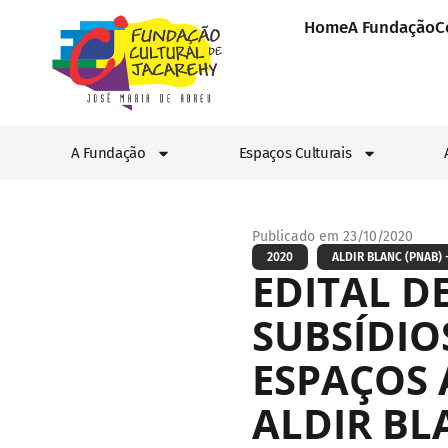
Home
A Fundação
C
A Fundação
Espaços Culturais
Publicado em 23/10/2020
2020
ALDIR BLANC (PNAB) -
EDITAL DE
SUBSÍDI
ESPAÇOS A
ALDIR BL