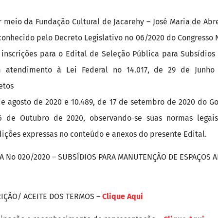
por meio da Fundação Cultural de Jacarehy – José Maria de Ab
onhecido pelo Decreto Legislativo no 06/2020 do Congresso N
 inscrições para o Edital de Seleção Pública para Subsídio
 em atendimento à Lei Federal no 14.017, de 29 de Junho
etos
 de agosto de 2020 e 10.489, de 17 de setembro de 2020 do G
06 de Outubro de 2020, observando-se suas normas legais
dições expressas no conteúdo e anexos do presente Edital.
A No 020/2020 – SUBSÍDIOS PARA MANUTENÇÃO DE ESPAÇOS AR
RIÇÃO/ ACEITE DOS TERMOS –
Clique Aqui