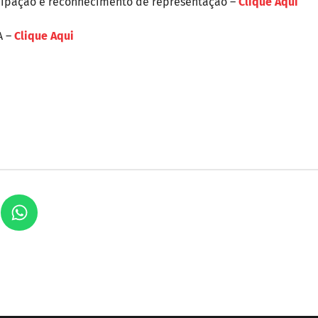
cipação e reconhecimento de representação –
Clique Aqui
A –
Clique Aqui