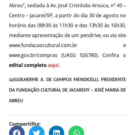
Abreu”, sediada à Av. José Cristóvão Arouca, nº 40 –
Centro – Jacareí/SP, a partir do dia 30 de agosto no
horário das 08h30 às 11h30 e das 13h30 às 16h30,
mediante apresentação de um pendrive, ou via site
www.fundacaocultural.com.br e
www.gov.br/compras (UASG 926780). Confira o
edital completo
aqui
.
(a)GUILHERME A. DE CAMPOS MENDICELLI, PRESIDENTE
DA FUNDAÇÃO CULTURAL DE JACAREHY – JOSÉ MARIA DE
ABREU
Compartilhe: