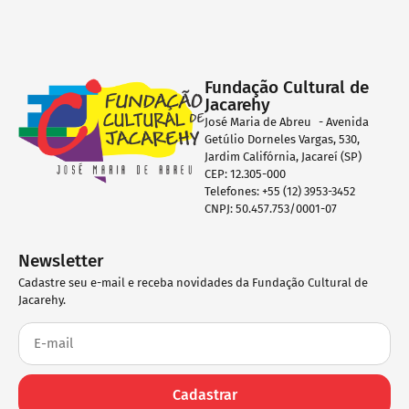
Fundação Cultural de
Jacarehy
José Maria de Abreu - Avenida
Getúlio Dorneles Vargas, 530,
Jardim Califórnia, Jacareí (SP)
CEP: 12.305-000
Telefones: +55 (12) 3953-3452
CNPJ: 50.457.753/0001-07
Newsletter
Cadastre seu e-mail e receba novidades da Fundação Cultural de
Jacarehy.
Cadastrar