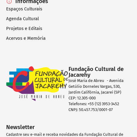
Informações
Espaços Culturais
Agenda Cultural
Projetos e Editais
Acervos e Memória
Fundação Cultural de
Jacarehy
José Maria de Abreu - Avenida
Getúlio Dorneles Vargas, 530,
Jardim Califórnia, Jacareí (SP)
CEP: 12.305-000
Telefones: +55 (12) 3953-3452
CNPJ: 50.457.753/0001-07
Newsletter
Cadastre seu e-mail e receba novidades da Fundação Cultural de