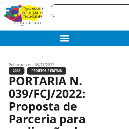
Publicado em 09/11/2022
2022
PROJETOS E EDITAIS
PORTARIA N.
039/FCJ/2022:
Proposta de
Parceria para