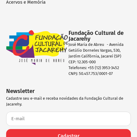
Acervos e Memória
Fundação Cultural de
Jacarehy
José Maria de Abreu - Avenida
Getúlio Dorneles Vargas, 530,
Jardim Califórnia, Jacareí (SP)
CEP: 12.305-000
Telefones: +55 (12) 3953-3452
CNPJ: 50.457.753/0001-07
Newsletter
Cadastre seu e-mail e receba novidades da Fundação Cultural de
Jacarehy.
Cadastrar