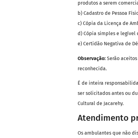
produtos a serem comercia
b) Cadastro de Pessoa Físi
c) Cópia da Licença de Amb
d) Cópia simples e legív
e) Certidão Negativa de Dé
Observação:
Serão aceitos
reconhecida.
É de inteira responsabili
ser solicitados antes ou d
Cultural de Jacarehy.
Atendimento pr
Os ambulantes que não di