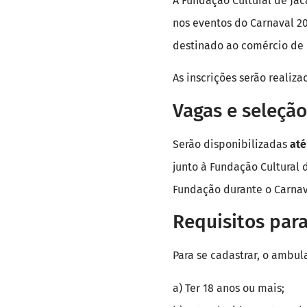
A Fundação Cultural de Ja
nos eventos do Carnaval 2
destinado ao comércio de 
As inscrições serão realiz
Vagas e seleção
Serão disponibilizadas
até
junto à Fundação Cultural 
Fundação durante o Carnav
Requisitos para
Para se cadastrar, o ambul
a) Ter 18 anos ou mais;