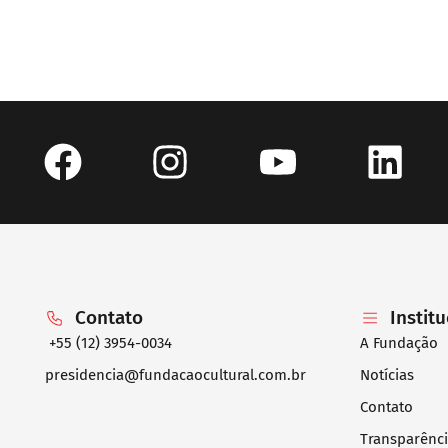
Contato
Instit
+55 (12) 3954-0034
A Fundação
presidencia@fundacaocultural.com.br
Notícias
Contato
Transparênc