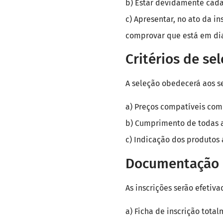
b) Estar devidamente cada
c) Apresentar, no ato da i
comprovar que está em dia 
Critérios de se
A seleção obedecerá aos s
a) Preços compatíveis com
b) Cumprimento de todas as
c) Indicação dos produtos
Documentação 
As inscrições serão efeti
a) Ficha de inscrição tota