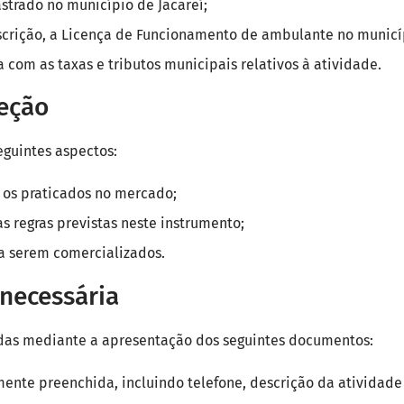
strado no município de Jacareí;
nscrição, a Licença de Funcionamento de ambulante no municí
com as taxas e tributos municipais relativos à atividade.
leção
eguintes aspectos:
 os praticados no mercado;
 regras previstas neste instrumento;
 a serem comercializados.
necessária
vadas mediante a apresentação dos seguintes documentos:
lmente preenchida, incluindo telefone, descrição da atividade