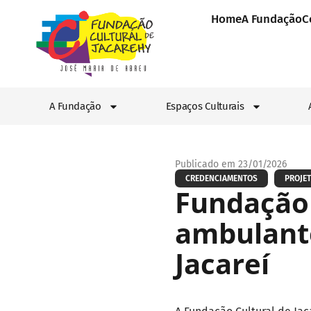
Home
A Fundação
C
A Fundação
Espaços Culturais
Publicado em 23/01/2026
CREDENCIAMENTOS
PROJET
Fundação 
ambulante
Jacareí