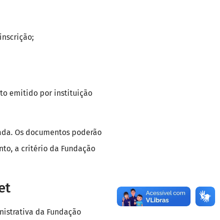
inscrição;
o emitido por instituição
zada. Os documentos poderão
to, a critério da Fundação
et
nistrativa da Fundação