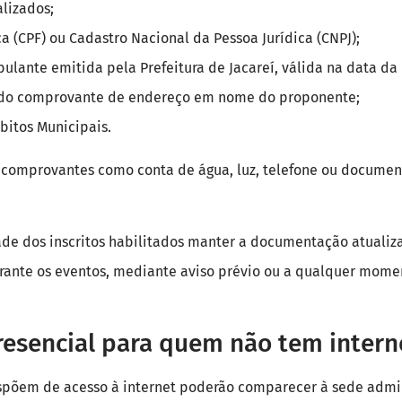
lizados;
ca (CPF) ou Cadastro Nacional da Pessoa Jurídica (CNPJ);
ulante emitida pela Prefeitura de Jacareí, válida na data da 
el do comprovante de endereço em nome do proponente;
bitos Municipais.
 comprovantes como conta de água, luz, telefone ou document
dade dos inscritos habilitados manter a documentação atuali
urante os eventos, mediante aviso prévio ou a qualquer momen
esencial para quem não tem intern
spõem de acesso à internet poderão comparecer à sede admi