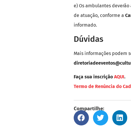
e) Os ambulantes deverão 
de atuação, conforme a
Ca
informado.
Dúvidas
Mais informações podem se
diretoriadeeventos@cultur
Faça sua inscrição
AQUI
.
Termo de Renúncia do Cad
Compartilhe: