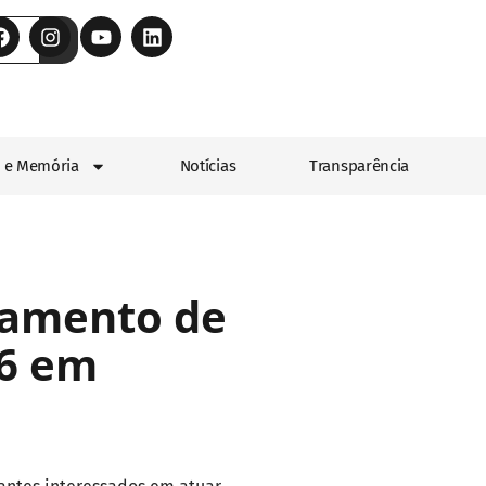
 e Memória
Notícias
Transparência
tramento de
26 em