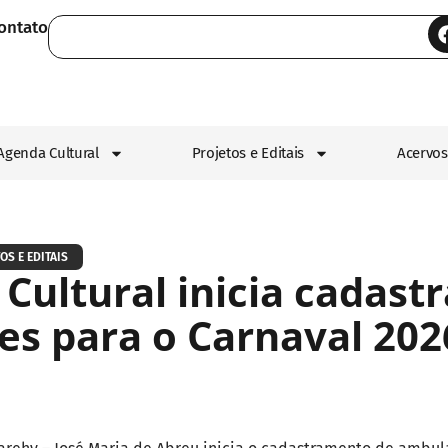
ontato
Agenda Cultural
Projetos e Editais
Acervos
OS E EDITAIS
Cultural inicia cadas
s para o Carnaval 20