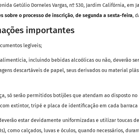
enida Getúlio Dorneles Vargas, nº 530, Jardim Califórnia, em J
es sobre o processo de inscrição
,
de segunda a sexta-feira
, 
mações importantes
cumentos legíveis;
alimentícia, incluindo bebidas alcoólicas ou não, deverão se
ens descartáveis de papel, seus derivados ou material plásti
ça, só serão permitidos botijões que atendam ao disposto no a
com extintor, tripé e placa de identificação em cada barraca 
 deverão estar devidamente uniformizadas e utilizar toucas 
Is), como calçados, luvas e óculos, quando necessários, duran