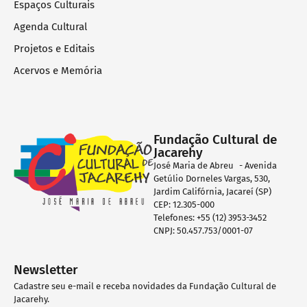
Espaços Culturais
Agenda Cultural
Projetos e Editais
Acervos e Memória
Fundação Cultural de
Jacarehy
José Maria de Abreu - Avenida
Getúlio Dorneles Vargas, 530,
Jardim Califórnia, Jacareí (SP)
CEP: 12.305-000
Telefones: +55 (12) 3953-3452
CNPJ: 50.457.753/0001-07
Newsletter
Cadastre seu e-mail e receba novidades da Fundação Cultural de
Jacarehy.