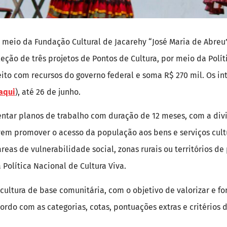
or meio da Fundação Cultural de Jacarehy “José Maria de Abreu
leção de três projetos de Pontos de Cultura, por meio da Polít
eito com recursos do governo federal e soma R$ 270 mil. Os i
aqui
), até 26 de junho.
entar planos de trabalho com duração de 12 meses, com a div
vem promover o acesso da população aos bens e serviços cultu
reas de vulnerabilidade social, zonas rurais ou territórios 
 Política Nacional de Cultura Viva.
 cultura de base comunitária, com o objetivo de valorizar e fo
cordo com as categorias, cotas, pontuações extras e critérios 