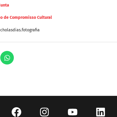
junta
mo de Compromisso Cultural
holasdias.fotografia