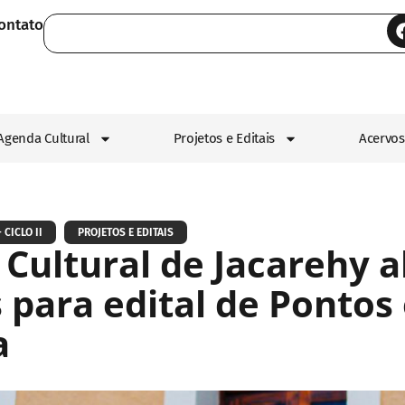
ontato
Agenda Cultural
Projetos e Editais
Acervos
 CICLO II
PROJETOS E EDITAIS
Cultural de Jacarehy a
s para edital de Pontos
a