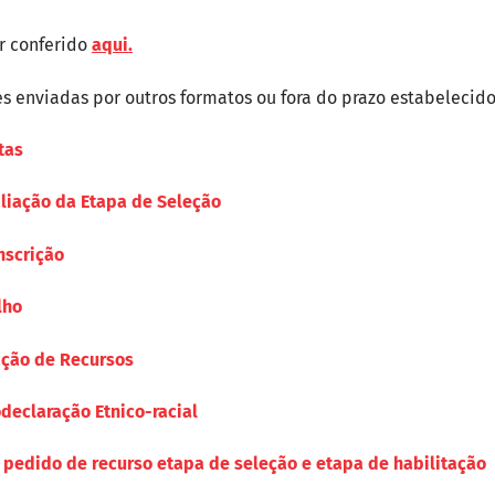
r conferido
aqui.
es enviadas por outros formatos ou fora do prazo estabelecido
tas
aliação da Etapa de Seleção
nscrição
lho
ação de Recursos
declaração Etnico-racial
a pedido de recurso etapa de seleção e etapa de habilitação