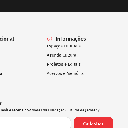
ucional
Informações
Espaços Culturais
Agenda Cultural
Projetos e Editais
ia
Acervos e Memória
r
-mail e receba novidades da Fundação Cultural de Jacarehy.
Cadastrar