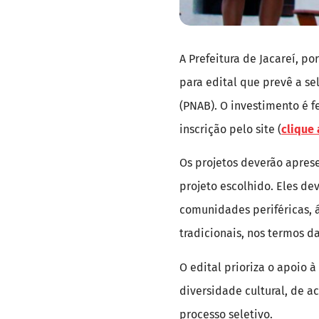
A Prefeitura de Jacareí, p
para edital que prevê a se
(PNAB). O investimento é f
inscrição pelo site (
clique 
Os projetos deverão apres
projeto escolhido. Eles de
comunidades periféricas, á
tradicionais, nos termos da
O edital prioriza o apoio à
diversidade cultural, de a
processo seletivo.