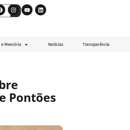
 e Memória
Notícias
Transparência
bre
 e Pontões