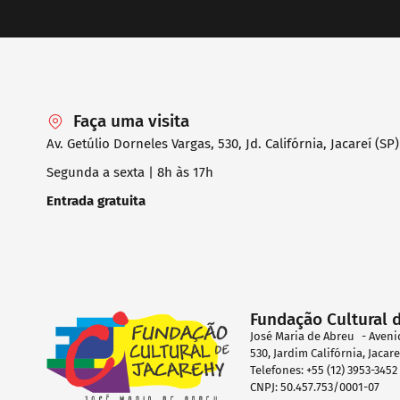
Faça uma visita
Av. Getúlio Dorneles Vargas, 530, Jd. Califórnia, Jacareí (SP)
Segunda a sexta | 8h às 17h
Entrada gratuita
Fundação Cultural 
José Maria de Abreu - Aveni
530, Jardim Califórnia, Jacar
Telefones: +55 (12) 3953-345
CNPJ: 50.457.753/0001-07