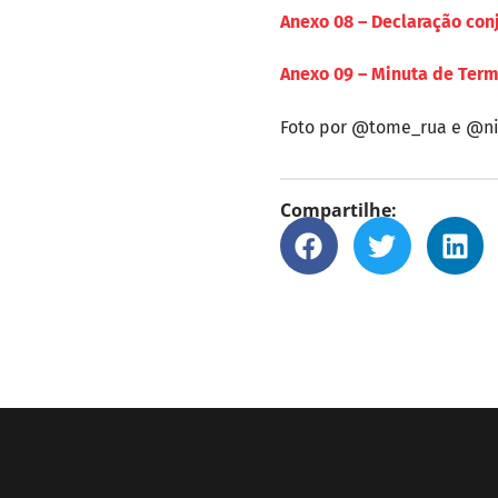
Anexo 08 – Declaração con
Anexo 09 – Minuta de Ter
Foto por @tome_rua e @nic
Compartilhe: