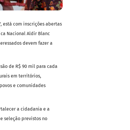
”, está com inscrições abertas
ica Nacional Aldir Blanc
nteressados devem fazer a
isão de R$ 90 mil para cada
rais em territórios,
de povos e comunidades
rtalecer a cidadania e a
de seleção previstos no