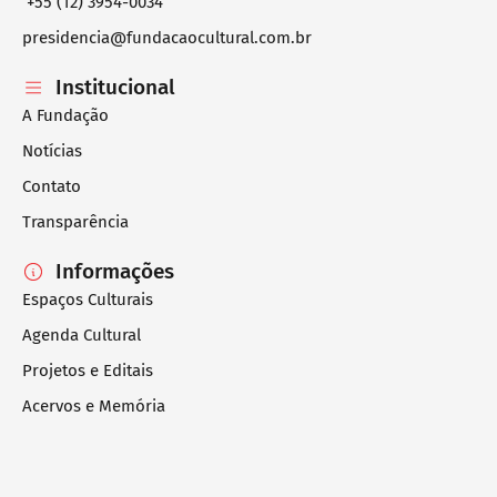
+55 (12) 3954-0034
presidencia@fundacaocultural.com.br
Institucional
A Fundação
Notícias
Contato
Transparência
Informações
Espaços Culturais
Agenda Cultural
Projetos e Editais
Acervos e Memória