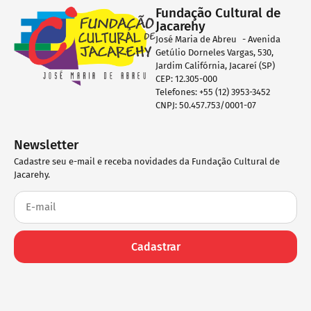
Fundação Cultural de
Jacarehy
José Maria de Abreu - Avenida
Getúlio Dorneles Vargas, 530,
Jardim Califórnia, Jacareí (SP)
CEP: 12.305-000
Telefones: +55 (12) 3953-3452
CNPJ: 50.457.753/0001-07
Newsletter
Cadastre seu e-mail e receba novidades da Fundação Cultural de
Jacarehy.
Cadastrar