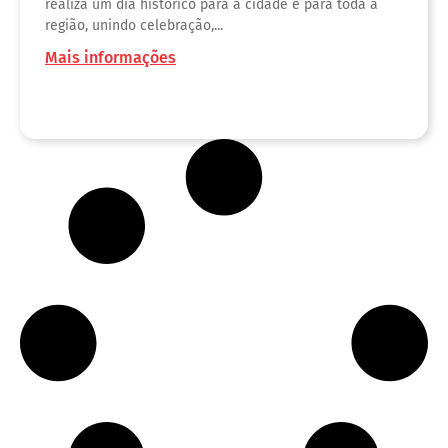
realiza um dia histórico para a cidade e para toda a
região, unindo celebração,...
Mais informações