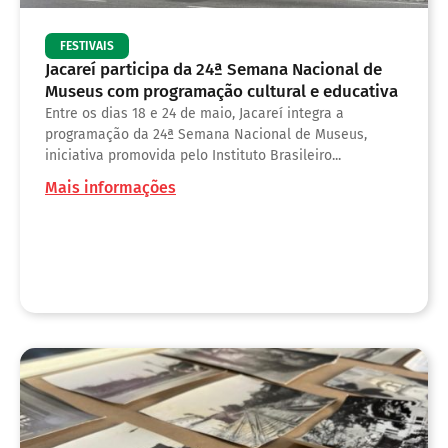
FESTIVAIS
Jacareí participa da 24ª Semana Nacional de
Museus com programação cultural e educativa
Entre os dias 18 e 24 de maio, Jacareí integra a
programação da 24ª Semana Nacional de Museus,
iniciativa promovida pelo Instituto Brasileiro...
Mais informações