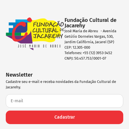
Fundação Cultural de
Jacarehy
José Maria de Abreu - Avenida
Getúlio Dorneles Vargas, 530,
Jardim Califórnia, Jacareí (SP)
CEP: 12.305-000
Telefones: +55 (12) 3953-3452
CNPJ: 50.457.753/0001-07
Newsletter
Cadastre seu e-mail e receba novidades da Fundação Cultural de
Jacarehy.
Cadastrar