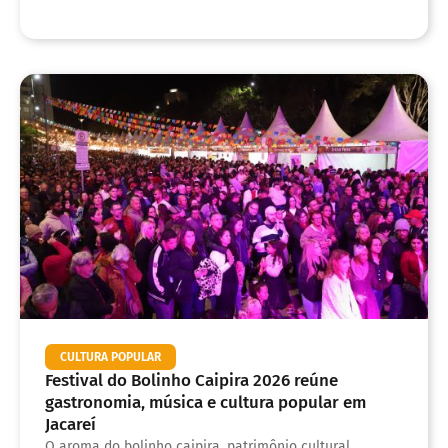
CULTURA POPULAR
Festival do Bolinho Caipira 2026 reúne
gastronomia, música e cultura popular em
Jacareí
O aroma do bolinho caipira, patrimônio cultural