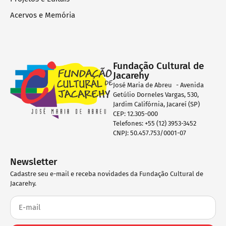
Acervos e Memória
Fundação Cultural de
Jacarehy
José Maria de Abreu - Avenida
Getúlio Dorneles Vargas, 530,
Jardim Califórnia, Jacareí (SP)
CEP: 12.305-000
Telefones: +55 (12) 3953-3452
CNPJ: 50.457.753/0001-07
Newsletter
Cadastre seu e-mail e receba novidades da Fundação Cultural de
Jacarehy.