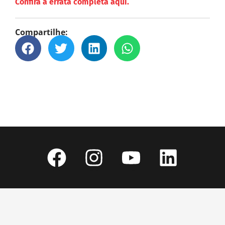
Confira a errata completa aqui.
Compartilhe: