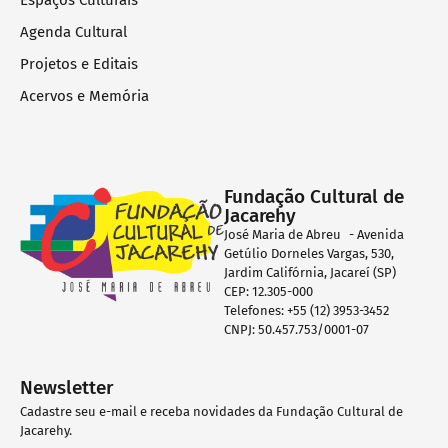
Espaços Culturais
Agenda Cultural
Projetos e Editais
Acervos e Memória
Fundação Cultural de
Jacarehy
José Maria de Abreu - Avenida
Getúlio Dorneles Vargas, 530,
Jardim Califórnia, Jacareí (SP)
CEP: 12.305-000
Telefones: +55 (12) 3953-3452
CNPJ: 50.457.753/0001-07
Newsletter
Cadastre seu e-mail e receba novidades da Fundação Cultural de
Jacarehy.