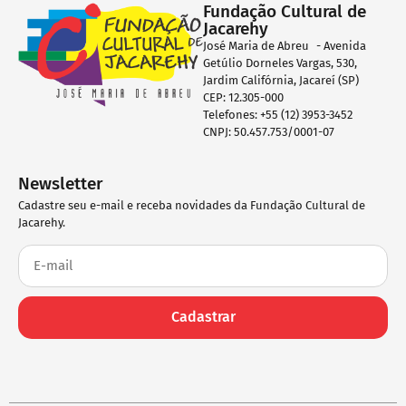
Fundação Cultural de
Jacarehy
José Maria de Abreu - Avenida
Getúlio Dorneles Vargas, 530,
Jardim Califórnia, Jacareí (SP)
CEP: 12.305-000
Telefones: +55 (12) 3953-3452
CNPJ: 50.457.753/0001-07
Newsletter
Cadastre seu e-mail e receba novidades da Fundação Cultural de
Jacarehy.
Cadastrar