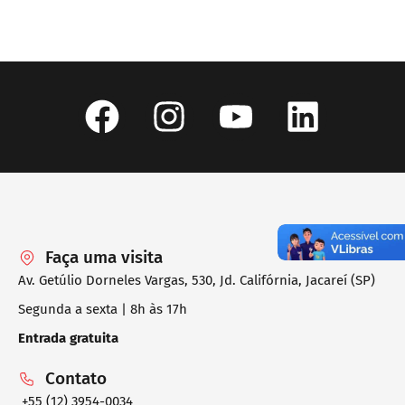
Faça uma visita
Av. Getúlio Dorneles Vargas, 530, Jd. Califórnia, Jacareí (SP)
Segunda a sexta | 8h às 17h
Entrada gratuita
Contato
+55 (12) 3954-0034