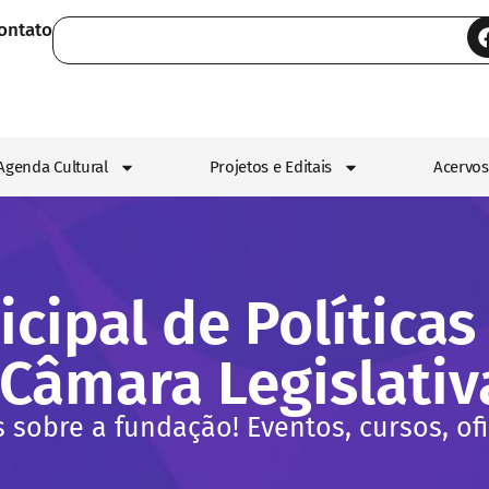
ontato
Agenda Cultural
Projetos e Editais
Acervos
ipal de Políticas
Câmara Legislativ
s sobre a fundação! Eventos, cursos, ofi