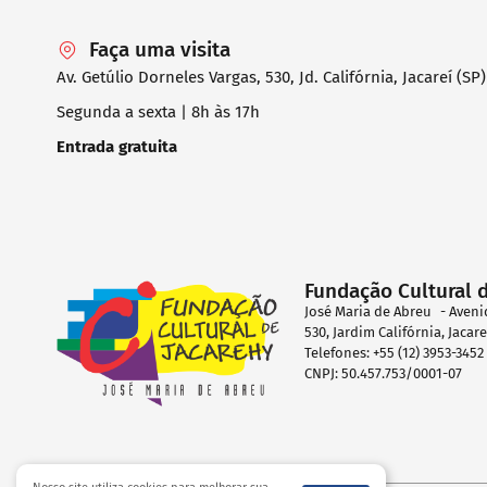
Faça uma visita
Av. Getúlio Dorneles Vargas, 530, Jd. Califórnia, Jacareí (SP)
Segunda a sexta | 8h às 17h
Entrada gratuita
Fundação Cultural 
José Maria de Abreu - Aveni
530, Jardim Califórnia, Jacar
Telefones: +55 (12) 3953-345
CNPJ: 50.457.753/0001-07