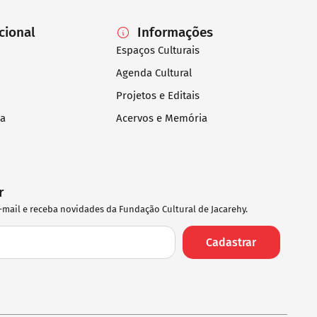
ucional
Informações
Espaços Culturais
Agenda Cultural
Projetos e Editais
ia
Acervos e Memória
r
-mail e receba novidades da Fundação Cultural de Jacarehy.
Cadastrar