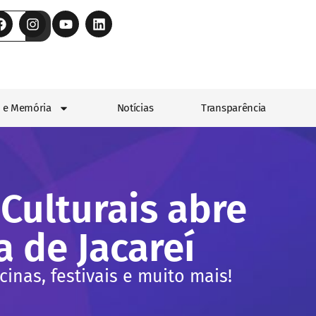
 e Memória
Notícias
Transparência
 Culturais abre
a de Jacareí
cinas, festivais e muito mais!